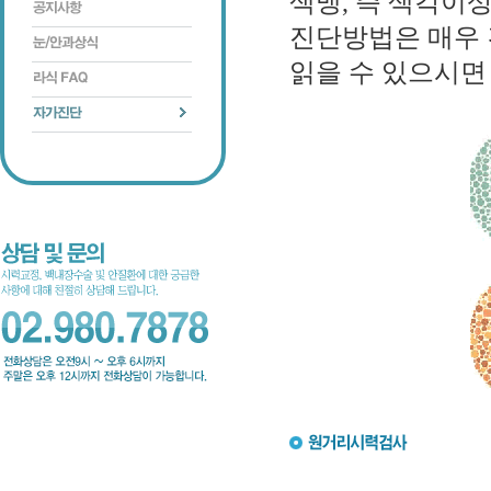
색맹, 즉 색각이
진단방법은 매우
읽을 수 있으시면