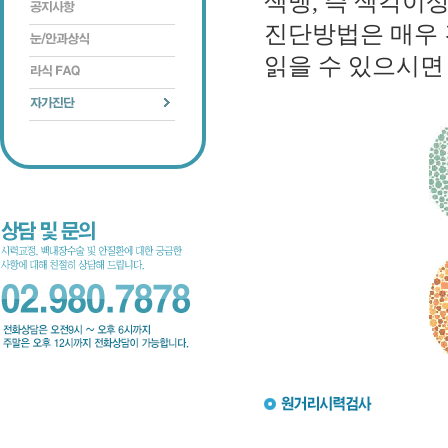
색맹, 즉 색각이
진단방법은 매우
읽을 수 있으시면