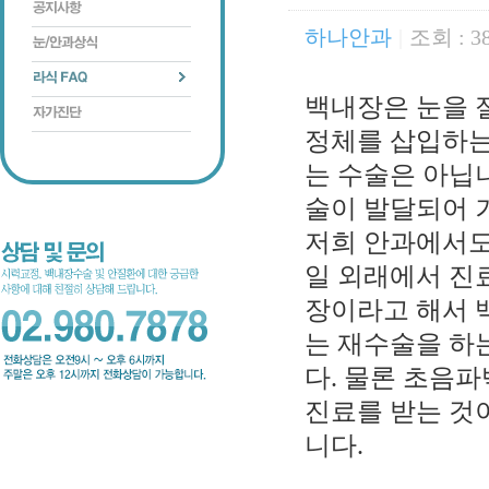
하나안과
|
조회 : 3
백내장은 눈을 
정체를 삽입하는
는 수술은 아닙
술이 발달되어 
저희 안과에서도
일 외래에서 진
장이라고 해서 
는 재수술을 하
다. 물론 초음
진료를 받는 것
니다.