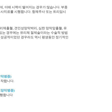
, 이때 시력이 떨어지는 경우가 많습니다. 부종
주사치료를 시행합니다. 항체주사 또는 트리암시
리체출혈, 견인성망막박리, 심한 망막앞출혈, 유
있는 경우에는 유리체 절제술이라는 수술적 방법
이 성공적이었던 경우라도 역시 평생동안 정기적인
망막병증)
시작합니다.
뇨망막병증)
어 시행합니다