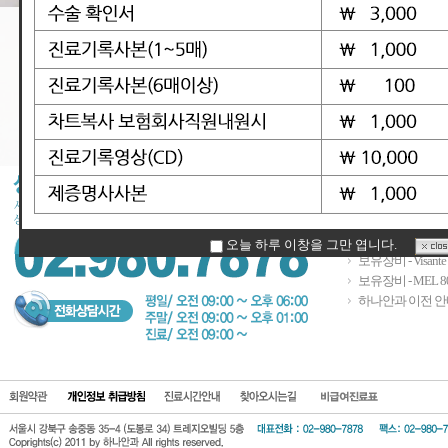
보유장비 - Atlas Mo
보유장비 - Strat
오늘 하루 이창을 그만 엽니다.
보유장비 - Visant
보유장비 - MEL 8
하나안과 이전 안
회원약관
개인정보 보호방
진료시간안
찾아오시는길
비급여진료표